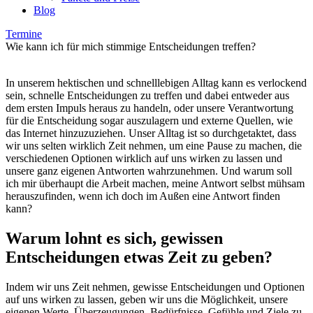
Blog
Termine
Wie kann ich für mich stimmige Entscheidungen treffen?
In unserem hektischen und schnelllebigen Alltag kann es verlockend
sein, schnelle Entscheidungen zu treffen und dabei entweder aus
dem ersten Impuls heraus zu handeln, oder unsere Verantwortung
für die Entscheidung sogar auszulagern und externe Quellen, wie
das Internet hinzuzuziehen. Unser Alltag ist so durchgetaktet, dass
wir uns selten wirklich Zeit nehmen, um eine Pause zu machen, die
verschiedenen Optionen wirklich auf uns wirken zu lassen und
unsere ganz eigenen Antworten wahrzunehmen. Und warum soll
ich mir überhaupt die Arbeit machen, meine Antwort selbst mühsam
herauszufinden, wenn ich doch im Außen eine Antwort finden
kann?
Warum lohnt es sich, gewissen
Entscheidungen etwas Zeit zu geben?
Indem wir uns Zeit nehmen, gewisse Entscheidungen und Optionen
auf uns wirken zu lassen, geben wir uns die Möglichkeit, unsere
eigenen Werte, Überzeugungen, Bedürfnisse, Gefühle und Ziele zu