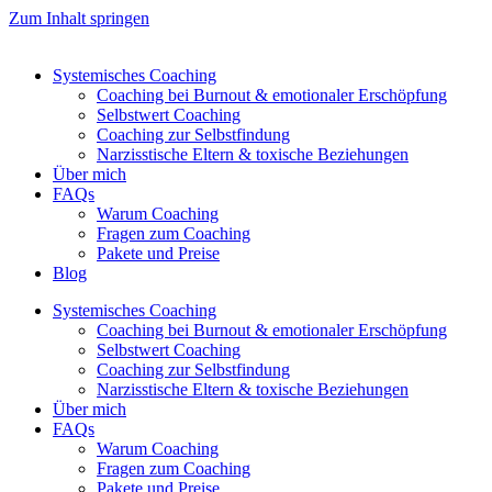
Zum Inhalt springen
Systemisches Coaching
Coaching bei Burnout & emotionaler Erschöpfung
Selbstwert Coaching
Coaching zur Selbstfindung
Narzisstische Eltern & toxische Beziehungen
Über mich
FAQs
Warum Coaching
Fragen zum Coaching
Pakete und Preise
Blog
Systemisches Coaching
Coaching bei Burnout & emotionaler Erschöpfung
Selbstwert Coaching
Coaching zur Selbstfindung
Narzisstische Eltern & toxische Beziehungen
Über mich
FAQs
Warum Coaching
Fragen zum Coaching
Pakete und Preise