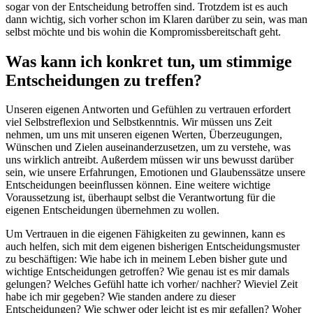
sogar von der Entscheidung betroffen sind. Trotzdem ist es auch
dann wichtig, sich vorher schon im Klaren darüber zu sein, was man
selbst möchte und bis wohin die Kompromissbereitschaft geht.
Was kann ich konkret tun, um stimmige
Entscheidungen zu treffen?
Unseren eigenen Antworten und Gefühlen zu vertrauen erfordert
viel Selbstreflexion und Selbstkenntnis. Wir müssen uns Zeit
nehmen, um uns mit unseren eigenen Werten, Überzeugungen,
Wünschen und Zielen auseinanderzusetzen, um zu verstehe, was
uns wirklich antreibt. Außerdem müssen wir uns bewusst darüber
sein, wie unsere Erfahrungen, Emotionen und Glaubenssätze unsere
Entscheidungen beeinflussen können. Eine weitere wichtige
Voraussetzung ist, überhaupt selbst die Verantwortung für die
eigenen Entscheidungen übernehmen zu wollen.
Um Vertrauen in die eigenen Fähigkeiten zu gewinnen, kann es
auch helfen, sich mit dem eigenen bisherigen Entscheidungsmuster
zu beschäftigen: Wie habe ich in meinem Leben bisher gute und
wichtige Entscheidungen getroffen? Wie genau ist es mir damals
gelungen? Welches Gefühl hatte ich vorher/ nachher? Wieviel Zeit
habe ich mir gegeben? Wie standen andere zu dieser
Entscheidungen? Wie schwer oder leicht ist es mir gefallen? Woher