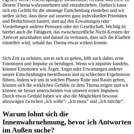
diesem Thema wahrzunehmen und einzubeziehen. Dadurch kann
sich ein Gefühl für die stimmige Entscheidung einstellen und wir
stellen sicher, dass diese auf unseren ganz individuellen Prioritäten
und Bedürfnissen basiert, statt auf den Erwartungen oder
Vorstellungen anderer Personen oder der Gesellschaft. Wichtig ist
hierbei auch die Fähigkeit, das zwischenzeitliche Nicht-Kennen der
Antwort auszuhalten und darauf zu vertrauen, dass sich die Klarheit
einstellen wird, sobald das Thema etwas wirken konnte.
Sich Zeit zu nehmen, um in sich zu gehen, hilft auch dabei, erste
Emotionen und Impulse zu beruhigen. Wenn wir impulsiv handeln,
können Emotionen wie Ärger, Angst oder Erwartungen anderer
unsere Entscheidungen beeinflussen und zu schlechten Ergebnissen
führen. Indem wir uns in solchen Phasen Ruhe und Raum geben,
können sich die wirklichen Gefühle zu dem Thema zeigen und wir
können sie besser unterscheiden von unseren ersten Impulsen.
Durch etwas Geduld haben wir also die Möglichkeit bewusst
abzuwägen zwischen „Ich sollte“/ „Ich muss“ und „Ich möchte“.
Warum lohnt sich die
Innenwahrnehmung, bevor ich Antworten
im Außen suche?