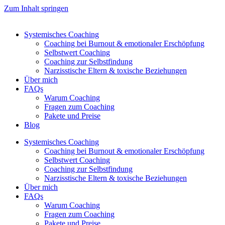
Zum Inhalt springen
Systemisches Coaching
Coaching bei Burnout & emotionaler Erschöpfung
Selbstwert Coaching
Coaching zur Selbstfindung
Narzisstische Eltern & toxische Beziehungen
Über mich
FAQs
Warum Coaching
Fragen zum Coaching
Pakete und Preise
Blog
Systemisches Coaching
Coaching bei Burnout & emotionaler Erschöpfung
Selbstwert Coaching
Coaching zur Selbstfindung
Narzisstische Eltern & toxische Beziehungen
Über mich
FAQs
Warum Coaching
Fragen zum Coaching
Pakete und Preise