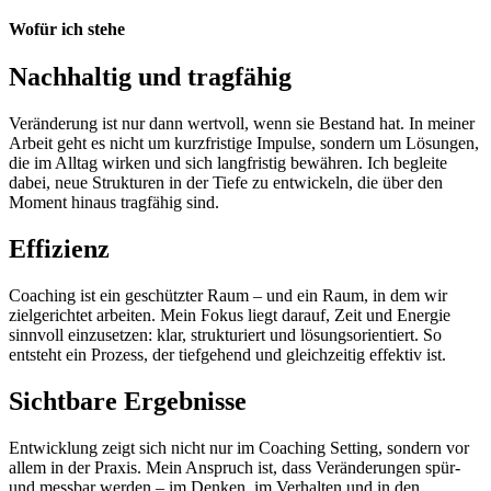
Wofür ich stehe
Nachhaltig und tragfähig
Veränderung ist nur dann wertvoll, wenn sie Bestand hat. In meiner
Arbeit geht es nicht um kurzfristige Impulse, sondern um Lösungen,
die im Alltag wirken und sich langfristig bewähren. Ich begleite
dabei, neue Strukturen in der Tiefe zu entwickeln, die über den
Moment hinaus tragfähig sind.
Effizienz
Coaching ist ein geschützter Raum – und ein Raum, in dem wir
zielgerichtet arbeiten. Mein Fokus liegt darauf, Zeit und Energie
sinnvoll einzusetzen: klar, strukturiert und lösungsorientiert. So
entsteht ein Prozess, der tiefgehend und gleichzeitig effektiv ist.
Sichtbare Ergebnisse
Entwicklung zeigt sich nicht nur im Coaching Setting, sondern vor
allem in der Praxis. Mein Anspruch ist, dass Veränderungen spür-
und messbar werden – im Denken, im Verhalten und in den