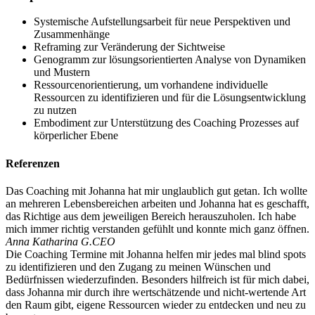
Systemische Aufstellungsarbeit für neue Perspektiven und
Zusammenhänge
Reframing zur Veränderung der Sichtweise
Genogramm zur lösungsorientierten Analyse von Dynamiken
und Mustern
Ressourcenorientierung, um vorhandene individuelle
Ressourcen zu identifizieren und für die Lösungsentwicklung
zu nutzen
Embodiment zur Unterstützung des Coaching Prozesses auf
körperlicher Ebene
Referenzen
Das Coaching mit Johanna hat mir unglaublich gut getan. Ich wollte
an mehreren Lebensbereichen arbeiten und Johanna hat es geschafft,
das Richtige aus dem jeweiligen Bereich herauszuholen. Ich habe
mich immer richtig verstanden gefühlt und konnte mich ganz öffnen.
Anna Katharina G.
CEO
Die Coaching Termine mit Johanna helfen mir jedes mal blind spots
zu identifizieren und den Zugang zu meinen Wünschen und
Bedürfnissen wiederzufinden. Besonders hilfreich ist für mich dabei,
dass Johanna mir durch ihre wertschätzende und nicht-wertende Art
den Raum gibt, eigene Ressourcen wieder zu entdecken und neu zu