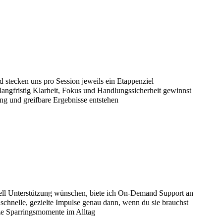
d stecken uns pro Session jeweils ein Etappenziel
angfristig Klarheit, Fokus und Handlungssicherheit gewinnst
ng und greifbare Ergebnisse entstehen
uell Unterstützung wünschen, biete ich On-Demand Support an
hnelle, gezielte Impulse genau dann, wenn du sie brauchst
rze Sparringsmomente im Alltag