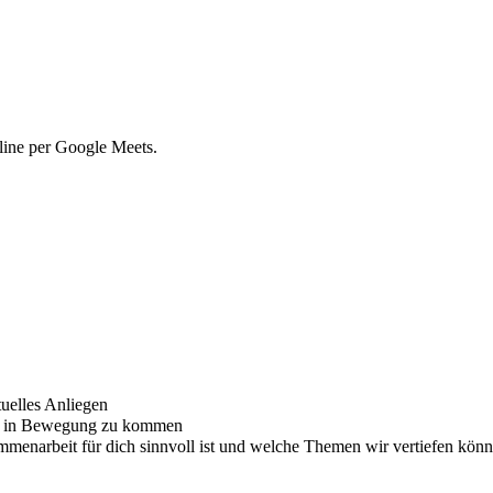
nline per Google Meets.
uelles Anliegen
ort in Bewegung zu kommen
ammenarbeit für dich sinnvoll ist und welche Themen wir vertiefen kön