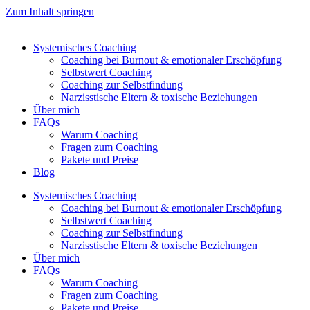
Zum Inhalt springen
Systemisches Coaching
Coaching bei Burnout & emotionaler Erschöpfung
Selbstwert Coaching
Coaching zur Selbstfindung
Narzisstische Eltern & toxische Beziehungen
Über mich
FAQs
Warum Coaching
Fragen zum Coaching
Pakete und Preise
Blog
Systemisches Coaching
Coaching bei Burnout & emotionaler Erschöpfung
Selbstwert Coaching
Coaching zur Selbstfindung
Narzisstische Eltern & toxische Beziehungen
Über mich
FAQs
Warum Coaching
Fragen zum Coaching
Pakete und Preise