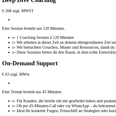
€
268
zzgl. MWST
Eine Session besteht aus 120 Minuten.
▻ 1 Coaching Session à 120 Minuten
▻ Wir arbeiten in dieser Zeit an deinem übergeordneten Ziel un
▻ Wir beleuchten Ursachen, Muster und Ressourcen, damit du l
▻ Diese Sessions bieten dir den Raum, in dem echte Entwicklu
On-Demand Support
€
83
zzgl. MWst
Eine Termin besteht aus 45 Minuten.
▻ Für Kunden, die bereits mit mir gearbeitet haben und punkt
▻ Ob per 45-Minuten-Call oder via WhatsApp – du bekommst sc
▻ Ideal für konkrete Fragen, Feinschliff an Strategien oder ku