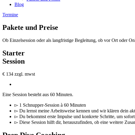
Blog
Termine
Pakete und
Preise
Ob Einzelsession oder als langfristige Begleitung, ob vor Ort oder O
Starter
Session
€
134
zzgl. mwst
Eine Session besteht aus 60 Minuten.
▻ 1 Schnupper-Session à 60 Minuten
▻ Du lernst meine Arbeitsweise kennen und wir klären dein akt
▻ Du bekommst erste Impulse und konkrete Schritte, um sof
▻ Diese Session hilft dir, herauszufinden, ob eine weitere Zus
Deep Dive Coaching