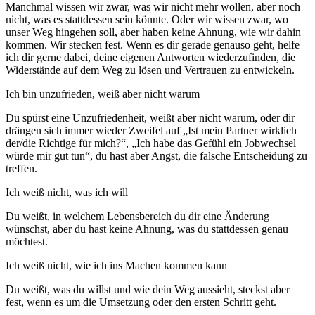
Manchmal wissen wir zwar, was wir nicht mehr wollen, aber noch
nicht, was es stattdessen sein könnte. Oder wir wissen zwar, wo
unser Weg hingehen soll, aber haben keine Ahnung, wie wir dahin
kommen. Wir stecken fest. Wenn es dir gerade genauso geht, helfe
ich dir gerne dabei, deine eigenen Antworten wiederzufinden, die
Widerstände auf dem Weg zu lösen und Vertrauen zu entwickeln.
Ich bin unzufrieden, weiß aber nicht warum
Du spürst eine Unzufriedenheit, weißt aber nicht warum, oder dir
drängen sich immer wieder Zweifel auf „Ist mein Partner wirklich
der/die Richtige für mich?“, „Ich habe das Gefühl ein Jobwechsel
würde mir gut tun“, du hast aber Angst, die falsche Entscheidung zu
treffen.
Ich weiß nicht, was ich will
Du weißt, in welchem Lebensbereich du dir eine Änderung
wünschst, aber du hast keine Ahnung, was du stattdessen genau
möchtest.
Ich weiß nicht, wie ich ins Machen kommen kann
Du weißt, was du willst und wie dein Weg aussieht, steckst aber
fest, wenn es um die Umsetzung oder den ersten Schritt geht.