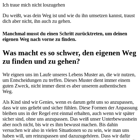
Ich traue mich nicht loszugehen
Du weißt, was dein Weg ist und wie du ihn umsetzen kannst, traust
dich aber nicht, ihn auch zu gehen.
Manchmal musst du einen Schritt zurücktreten, um deinen
eigenen Weg nach vorne zu finden.
Was macht es so schwer, den eigenen Weg
zu finden und zu gehen?
Wir eignen uns im Laufe unseres Lebens Muster an, die wir nutzen,
um Entscheidungen zu treffen. Dieses Muster dient immer einem
guten Zweck, nicht immer dient es aber unserem authentischen
Weg.
Als Kind sind wir Genies, wenn es darum geht uns so anzupassen,
dass wir uns geliebt und sicher fühlen. Diese Formen der Anpassung
bleiben uns in der Regel erst einmal erhalten, auch wenn wir später
sicher sind, ohne uns anzupassen. Das weiß unser Unterbewusstsein
aber noch nicht, bis wir es ihm bewusst machen. Bis dahin
versuchen wir also in vielen Situationen so zu sein, wie man uns
haben will, um reinzupassen und dazuzugehören. Dass wir dafür