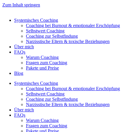
Zum Inhalt springen
Systemisches Coaching
Coaching bei Burnout & emotionaler Erschöpfung
Selbstwert Coaching
Coaching zur Selbstfindung
Narzisstische Eltern & toxische Beziehungen
Über mich
FAQs
Warum Coaching
Fragen zum Coaching
Pakete und Preise
Blog
Systemisches Coaching
Coaching bei Burnout & emotionaler Erschöpfung
Selbstwert Coaching
Coaching zur Selbstfindung
Narzisstische Eltern & toxische Beziehungen
Über mich
FAQs
Warum Coaching
Fragen zum Coaching
Pakete und Preise